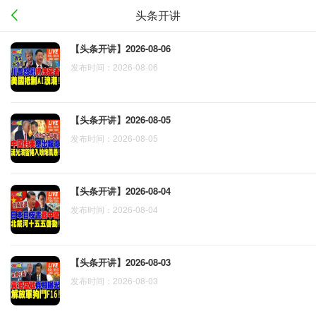
头条开讲
【头条开讲】2026-08-06
发布时间：2026-08-06
【头条开讲】2026-08-05
发布时间：2026-08-05
【头条开讲】2026-08-04
发布时间：2026-08-04
【头条开讲】2026-08-03
发布时间：2026-08-03