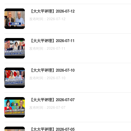
【大大平评理】2026-07-12
发布时间：2026-07-12
【大大平评理】2026-07-11
发布时间：2026-07-11
【大大平评理】2026-07-10
发布时间：2026-07-10
【大大平评理】2026-07-07
发布时间：2026-07-07
【大大平评理】2026-07-05