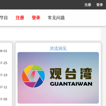
注册
登录
|
|
节目
注册
登录
常见问题
洪流洞见
08-01
07-25
07-19
07-11
07-05