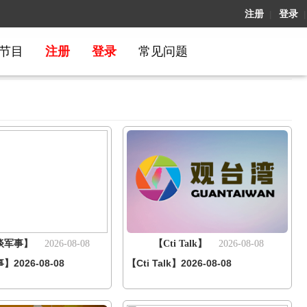
注册
登录
|
|
节目
注册
登录
常见问题
谈军事】
2026-08-08
【Cti Talk】
2026-08-08
2026-08-08
【Cti Talk】2026-08-08