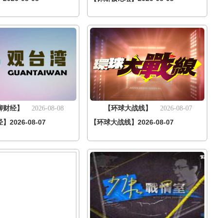
聊财经】
2026-08-08
【环球大战线】
2026-08-07
2026-08-07
【环球大战线】2026-08-07