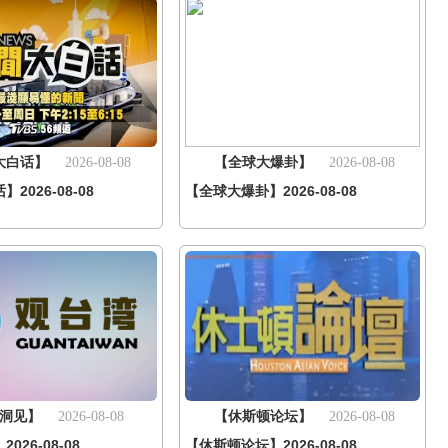
大白话】
2026-08-08
【全球大爆卦】
2026-08-08
2026-08-08
【全球大爆卦】2026-08-08
洞见】
2026-08-08
【休斯顿论坛】
2026-08-08
026-08-08
【休斯顿论坛】2026-08-08