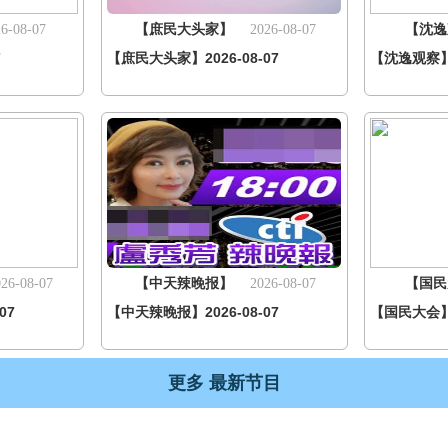
6-08-07
【庶民大头家】
2026-08-07
【沈逸
7
【庶民大头家】2026-08-07
【沈逸观察】2
26-08-07
【中天辣晚报】
2026-08-07
【国民
07
【中天辣晚报】2026-08-07
【国民大会】2
更多 最新节目